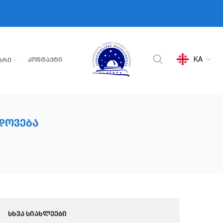
KA
Კონტაქტი
არი
დოვება
სხვა სიახლეები