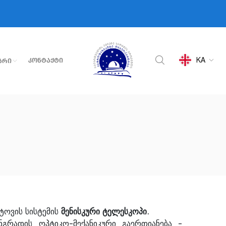
KA
Კონტაქტი
არი
უტოვის სისტემის
მენისკური ტელესკოპი
.
ნგრადის ოპტიკო-მექანიკური გაერთიანება -