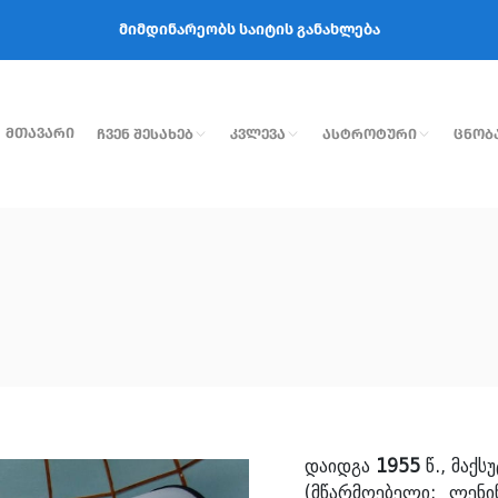
მიმდინარეობს საიტის განახლება
Მთავარი
Ჩვენ Შესახებ
Კვლევა
Ასტროტური
Ცნობ
დაიდგა
1955
წ., მაქს
(მწარმოებელი: ლენი