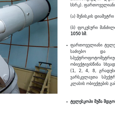
სსრკ
)
. ფართოველიანი
(ა) მენისკის დიამეტრი
(ბ) ფოკუსური მანძი
1050 სმ
.
ფართოველიანი ტელეს
საძიებო და 
სპექტროფოტომეტრი
ობიექტივისწინა სხვა
(1, 2, 4, 8, გრადუს
ვარსკვლავთა სპექტ
კლასის ობიექტების გა
ტელესკოპი მუშა მდგო