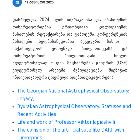
12 აგვისტო 2025
დასრულდა 2024 წლის ბიურაკანისა და აბასთუმნის
ობსერვატორიების ერთობლივი კოლოქვიუმის
მასალების რედაქტირება და გამოცემა. კონფერენციის
მასალები ხელმისაწვდომია ბეჭვდური სახით -
საქართველოს ეროვნულ ბიბლიოთეკასა და
ობსერვატორიის ბიბლიოთეკაში, ხოლო
ელექტრონულად - ღია მეცნიერების ცენტრის (OSF)
ელექტრონულ არქივში. პუბლიკაციებს მიენიჭათ
ინდივიდუალური ციფრული იდენთიფიკატორები:
The Georgian National Astrophysical Observatory:
Legacy, …
Byurakan Astrophysical Observatory: Statuses and
Recent Activities
Life and work of Professor Viktor Japiashvili
The collision of the artificial satellite DART with
Dimorphos …