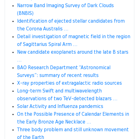
Narrow Band Imaging Survey of Dark Clouds
(BNBIS)
Identification of ejected stellar candidates from
the Corona Australis …
Detail investigation of magnetic field in the region
of Sagittarius Spiral Arm …
New candidate exoplanets around the late B stars
…
BAO Research Department “Astronomical
Surveys”: summary of recent results
X-ray properties of extragalactic radio sources
Long-term Swift and multiwavelength
observations of two TeV-detected blazars …
Solar Activity and Influenza pandemics
On the Possible Presence of Calendar Elements in
the Early Bronze Age Necklace …
Three body problem and still unknown movement
of the Earth